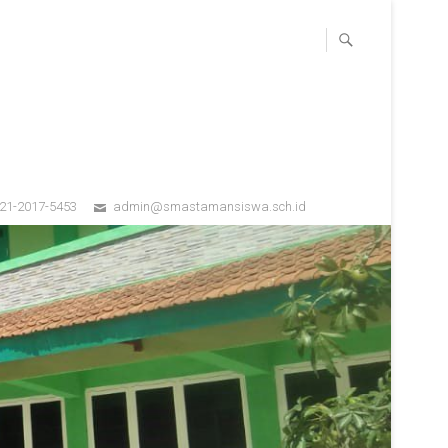
821-2017-5453
admin@smastamansiswa.sch.id