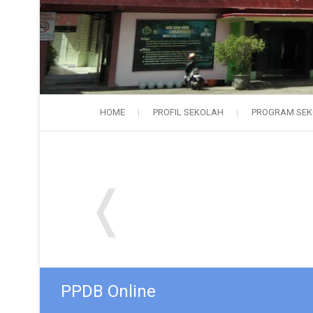
HOME
PROFIL SEKOLAH
PROGRAM SE
❬
PPDB Online