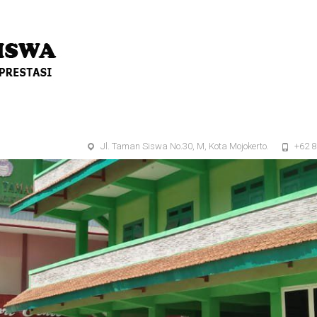
Jl. Taman Siswa No.30, M, Kota Mojokerto.
+62 