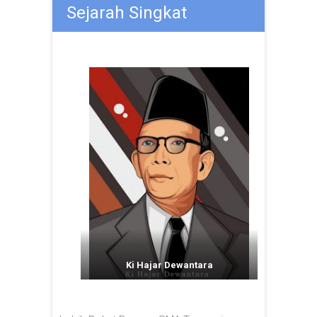
Sejarah Singkat
Ki Hajar Dewantara