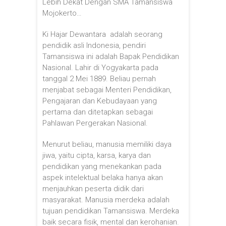
Lebih Dekat Dengan SMA Tamansiswa
Mojokerto…
Ki Hajar Dewantara adalah seorang
pendidik asli Indonesia, pendiri
Tamansiswa ini adalah Bapak Pendidikan
Nasional. Lahir di Yogyakarta pada
tanggal 2 Mei 1889. Beliau pernah
menjabat sebagai Menteri Pendidikan,
Pengajaran dan Kebudayaan yang
pertama dan ditetapkan sebagai
Pahlawan Pergerakan Nasional.
Menurut beliau, manusia memiliki daya
jiwa, yaitu cipta, karsa, karya dan
pendidikan yang menekankan pada
aspek intelektual belaka hanya akan
menjauhkan peserta didik dari
masyarakat. Manusia merdeka adalah
tujuan pendidikan Tamansiswa. Merdeka
baik secara fisik, mental dan kerohanian.