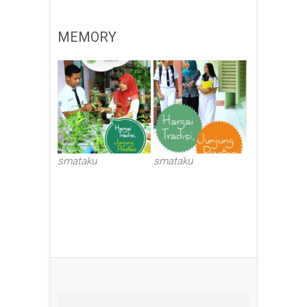
MEMORY
smataku
smataku