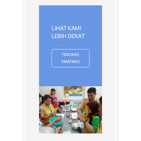
LIHAT KAMI
LEBIH DEKAT
TENTANG
SMATAKU