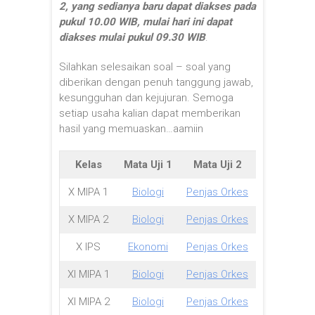
2, yang sedianya baru dapat diakses pada
pukul 10.00 WIB, mulai hari ini dapat
diakses mulai pukul 09.30 WIB
.
Silahkan selesaikan soal – soal yang
diberikan dengan penuh tanggung jawab,
kesungguhan dan kejujuran. Semoga
setiap usaha kalian dapat memberikan
hasil yang memuaskan…aamiin
Kelas
Mata Uji 1
Mata Uji 2
X MIPA 1
Biologi
Penjas Orkes
X MIPA 2
Biologi
Penjas Orkes
X IPS
Ekonomi
Penjas Orkes
XI MIPA 1
Biologi
Penjas Orkes
XI MIPA 2
Biologi
Penjas Orkes