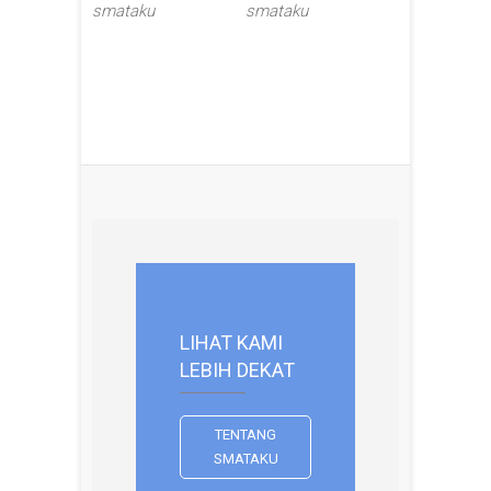
smataku
smataku
LIHAT KAMI
LEBIH DEKAT
TENTANG
SMATAKU