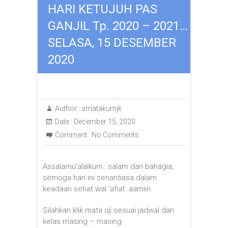
HARI KETUJUH PAS
GANJIL Tp. 2020 – 2021…
SELASA, 15 DESEMBER
2020
Author :
smatakumjk
Date :
December 15, 2020
Comment :
No Comments
Assalamu’alaikum…salam dan bahagia,
semoga hari ini senantiasa dalam
keadaan sehat wal ‘afiat..aamiin
Silahkan klik mata uji sesuai jadwal dan
kelas masing – masing