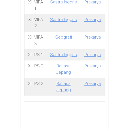
XII MIPA
Sastra Inggris
Prakarya
1
XII MIPA
Sastra Inggris
Prakarya
2
XII MIPA
Geografi
Prakarya
3
XII IPS 1
Sastra Inggris
Prakarya
XII IPS 2
Bahasa
Prakarya
Jepang
XII IPS 3
Bahasa
Prakarya
Jepang