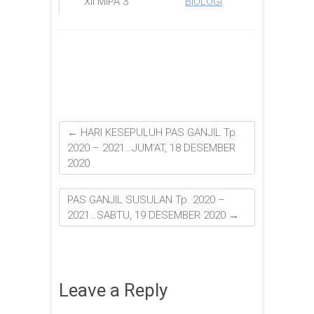
XII MIPA 3
BIOLOGI
←
HARI KESEPULUH PAS GANJIL Tp.
2020 – 2021…JUM’AT, 18 DESEMBER
2020
PAS GANJIL SUSULAN Tp. 2020 –
2021…SABTU, 19 DESEMBER 2020
→
Leave a Reply