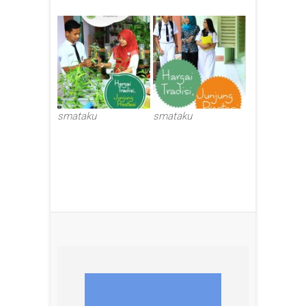
smataku
smataku