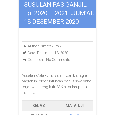
SUSULAN PAS GANJIL
Tp. 2020 – 2021…JUM’AT,
18 DESEMBER 2020
Author :
smatakumjk
Date :
December 18, 2020
Comment :
No Comments
Assalamu’alaikum…salam dan bahagia,
bagian ini diperuntukkan bagi siswa yang
terjadwal mengikuti PAS susulan pada
hari ini…
KELAS
MATA UJI