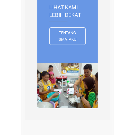
LIHAT KAMI
LEBIH DEKAT
TENTANG
SMATAKU