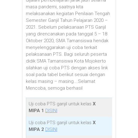
masa pandemi, saatnya kita
melaksanakan kegiatan Penilaian Tengah
Semester Ganjil Tahun Pelajaran 2020 –
2021. Sebelum pelaksanaan PTS Ganjil
yang direncanakan pada tanggal 5 – 18
Oktober 2020, SMA Tamansiswa hendak
menyelenggarakan uji coba terkait
pelaksanaan PTS. Bagi seluruh peserta
didik SMA Tamansiswa Kota Mojokerto
silahkan uji coba PTS dengan akses link
soal pada tabel berikut sesuai dengan
kelas masing – masing….Selamat
Mencoba, semoga berhasil
Uji coba PTS ganjil untuk kelas
X
MIPA 1
DISINI
Uji coba PTS ganjil untuk kelas
X
MIPA 2
DISINI